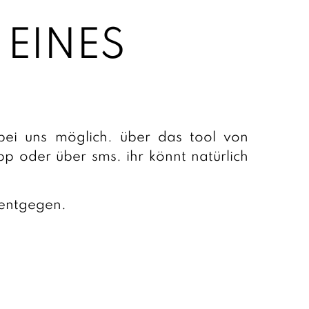
 EINES
bei uns möglich. über das tool von
p oder über sms. ihr könnt natürlich
 entgegen.