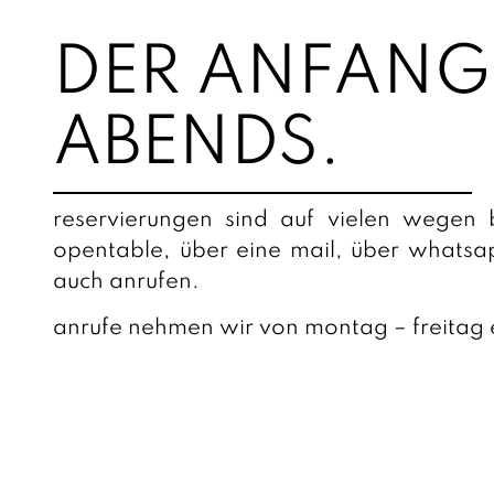
DER ANFANG
ABENDS.
reservierungen sind auf vielen wegen 
opentable, über eine mail, über whatsap
auch anrufen.
anrufe nehmen wir von montag – freitag